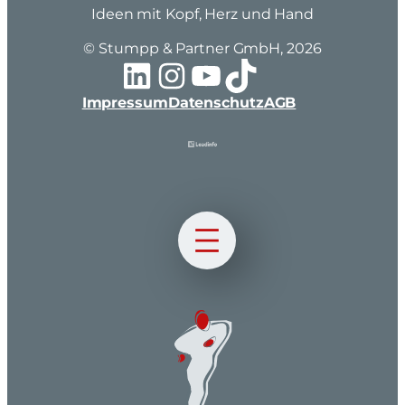
Ideen mit Kopf, Herz und Hand
© Stumpp & Partner GmbH, 2026
LinkedIn
Instagram
YouTube
TikTok
Impressum
Datenschutz
AGB