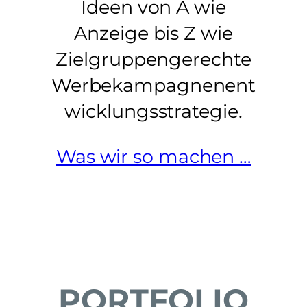
Ideen von A wie
Anzeige bis Z wie
Zielgruppengerechte
Werbekampagnenent
wicklungsstrategie.
Was wir so machen …
PORTFOLIO