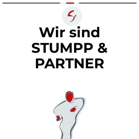
Zum
Inhalt
Wir sind
springen
STUMPP &
PARTNER