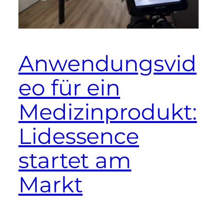
Anwendungsvid
eo für ein
Medizinprodukt:
Lidessence
startet am
Markt