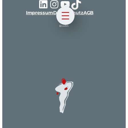
LinkedIn
Instagram
YouTube
TikTok
Impressum
Datenschutz
AGB